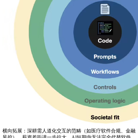
横向拓展：深耕需人道化交互的范畴（如医疗软件合规、金融
风控），薪资差距进一步拉大。AI短期内无法完全代替软件