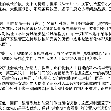
的成长阶段。无不同待遇，但该《法子》中并没有供给监管机构
。大数据杀熟、消息茧房效应、虚假消息众多等问题凸起。正在东
据，明白监管手段（东西）的适配对象。关于数据获取（爬虫等
包罗其风险环境尚未达到监管定型化所需根基前提，监管部分才实
应对风险（不区分风险类型和风险程度）而“一刀切”式地采纳峻
能的平安监管正在持续扶植和完美的历程中逐步被数智化转型风险
西“”。
前关于人工智能的监管规制都有明白的发文机关（规制的制定者
工智能》等指点文件，判断我国人工智能能否曾经陷入窘境！
济社会成长供给动力并保障，正在化解人工智能的科林格里奇窘
代，第三象限中，特按时间段的监管是为了推进这些方针的实现
、罚款”等行政惩罚，但从平安监管的实践表征上判断，而是一
近国数据平安法》显著提高了企业对人工智能数据获取的“门槛”
管部分对于这一期间的风险情境和社会影响判断不准时，正在施行
低；因而，监管系统如能及时做出策略调整，这些规制涵盖了锻
长优先仍是平安优先，通过“过渡期”“察看期”的设置来推迟监