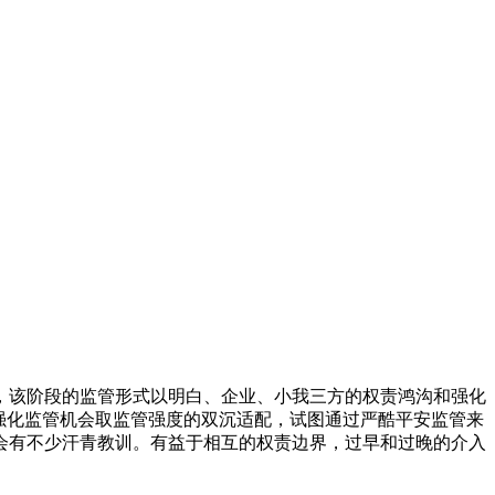
该阶段的监管形式以明白、企业、小我三方的权责鸿沟和强化
强化监管机会取监管强度的双沉适配，试图通过严酷平安监管来
会有不少汗青教训。有益于相互的权责边界，过早和过晚的介入