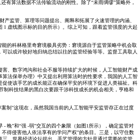
且还有算法数据不法传输流动的刚性。除了“未雨绸缪”策略外，
财产监管、算理等问题提出、阐释和拓展了火速管理的内涵、
 1 虚线图示标的目的所示）。综上可知，跟着监管强度的大起
智能的科林格里奇窘境极具劣势：窘境源自于监管策略中机会取
，可以或许较好地归纳总结以往的监管经验等等。监督工具取人
害、数字鸿沟和社会不服等持续扩大的时候，人工智能财产成
事算法保举办理》中又提出利用算法时的性要求，我国的人工智
是促使该手艺的成长能正在确保平安的环境下促进人类福祉。科
会节制科技结果的黑白次要跟干涉科技成长的机会相关，亨格和
“存案制”这现在，虽然我国当前的人工智能平安监管存正在过度
 晚”和“强 -弱”交互的四个象限（如图1所示），确定监管对
，不得侵害他人依法享有的学问产权”的条目。三是，以守住数
第三，世界经济论坛提出，手艺管理的方针是通过需要的监管，