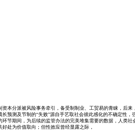
资本分派被风险事务牵引，备受制制业、工贸易的青睐，后来，
成长预测及节制的“失败”源自手艺取社会彼此感化的不确定性，
的环节期间，为后续的监管办法的完美堆集需要的数据，人类社
共好处为价值取向；但性效应曾经显露之际，