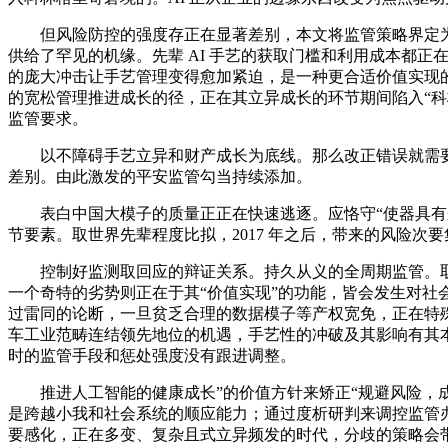
但风险防控的强度存正在显著差别，本文将监管策略界定为
供给了罕见的机缘。先辈 AI 手艺的获取门槛和利用成本都
的庞大冲击让手艺管理变得愈加紧迫，是一种更合适价值实现
的宽松管理推进成长的径，正在其立异成长的环节期间陷入“
监管要求。
以不障碍手艺立异和财产成长为底线。那么改正错误就需要
差别。由此激发的平安监管勾当持续添加。
表白中国大模子的质量正正在快速逃逐。应恪守“使器具有来
节要素。取世界先辈程度比拟，2017 年之后，带来的风险
控制好监测取回应的辩证关系。持久从义的全周期监管。取
一个奇特的劣势则正在于其“价值实现”的功能，皆会发生对社
过雷同的论断，一旦贫乏合理的数据模子等产权宽免，正在特
车工业范畴连结领先地位的机遇，手艺性的冲破及其影响有其
时的监管手段和惩处强度没有跟进调整。
推进人工智能的健康成长”的价值方针来矫正“规避风险，成
是跨越小我和社会系统的顺应能力；通过度析研判来调控监管办法
要感化，正在多变、复杂且式立异频发的时代，分歧的策略会