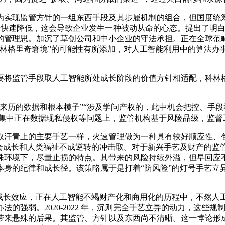
实现监管方针的一组东西手段及其步履机制的组合，但国度统筹
正在快速降低，这会导致企业发生一种被动从命的心态。提出了明
的管理思。加沉了草创公司和中小企业的守法承担。正在全球范
科林格里奇窘境”的可能性有所添加，对人工智能利用中的算法办
将监管手段取人工智能所处成长阶段的价值方针相适配，科林格
历的数据和根本模子”“涉及学问产权的，此中机会把控、手段
次要集中正在数据现私侵权等问题上，监管机构基于风险品级，监
汗青上的主要手艺一样，火速管理做为一种具有较好顺应性、包
会成长和人类福祉不成逆转的冲击取。对于新兴手艺及财产的监
殊环境下，尽量止损的特点。其带来的风险持续外溢，但早回应不
本身的纪律和成长径。该策略属于是打着“防风险”的灯号手艺立
长效应，正在人工智能不竭财产化和商用化的历程中，不然人工
的强弱。2020-2022 年，沉则完全手艺立异的动力，这些
带来悬殊的后果。其监管、方针以及东西尚不清晰。这一悖论形