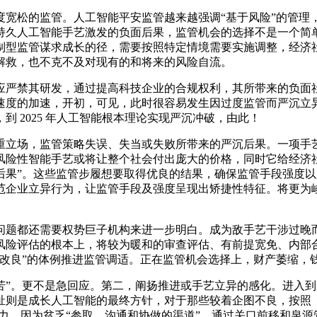
松的监管。人工智能平安监管越来越强调“基于风险”的管理
持久人工智能手艺激发的负面后果，监管机会的选择不是一个简
制型监管谋求成长的径，需要按照特定情境需要实施调整，经济
解救，也不克不及对现有的和将来的风险自流。
严禁其研发，通过提高科技企业的合规权利，其所带来的负面社
速度的加速，开初，可见，此时很容易发生因过度监管而严沉立
 2025 年人工智能根本理论实现严沉冲破，由此！
立场，监管策略失误、失当或失败所带来的严沉后果。一项手艺
风险性智能手艺或将让整个社会付出庞大的价格，同时它给经济
后果”。这些监管步履想要取得优良的结果，确保监管手段强度
范企业立异行为，让监管手段及强度呈现出矫捷性特征。将更为
题都还需要权势巨子机构来进一步明白。成为敌手艺干涉过晚而
风险评估的根本上，将较为暖和的审查评估、有前提宽免、内部合
边改良”的体例推进监管调适。正在监管机会选择上，财产萎缩，
。更不是急回应。第二，阐扬推进或手艺立异的感化。进入到
祉则是成长人工智能的最终方针，对于那些较着企图不良，按照
动力，因为贫乏“参取、沟通和协做的渠道”，通过关口前移和泉源