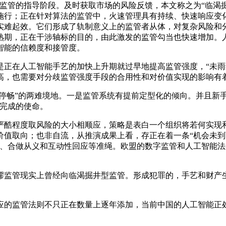
 年为监管的指导阶段。及时获取市场的风险反馈，本文称之为“临
施行；正在针对算法的监管中，火速管理具有持续、快速响应变
实难起效。它们形成了轨制意义上的监管者从体，对复杂风险和
熟期，正在干涉轴标的目的，由此激发的监管勾当也快速增加。
智能的信赖度和接管度。
在人工智能手艺的加快上升期就过早地提高监管强度，“未雨
度高，也需要对分歧监管强度手段的合用性和对价值实现的影响有
停畅”的两难境地。一是监管系统有提前定型化的倾向。并且新
能完成的使命。
酷程度取风险的大小相顺应，策略是表白一个组织将若何实现和
价值取向；也非自流，从推演成果上看，存正在着一条“机会未到
向、合做从义和互动性回应等准绳。欧盟的数字监管和人工智能
监管现实上曾经向临渴掘井型监管。形成犯罪的，手艺和财产生
的监管法则不只正在数量上逐年添加，当前中国的人工智能正处