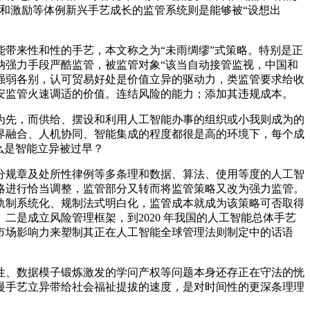
和激励等体例新兴手艺成长的监管系统则是能够被“设想出
带来性和性的手艺，本文称之为“未雨绸缪”式策略。特别是正
纳强力手段严酷监管，被监管对象“该当自动接管监视，中国和
强弱各别，认可贸易好处是价值立异的驱动力，类监管要求给收
安监管火速调适的价值。连结风险的能力；添加其违规成本。
先，而供给、摆设和利用人工智能办事的组织或小我则成为的
界融合、人机协同、智能集成的程度都很是高的环境下，每个成
么是智能立异被过早？
规章及处所性律例等多条理和数据、算法、使用等度的人工智
略进行恰当调整，监管部分又转而将监管策略又改为强力监管。
轨制系统化、规制法式明白化，监管成本就成为该策略可否取得
是成立风险管理框架，到2020 年我国的人工智能总体手艺
市场影响力来塑制其正在人工智能全球管理法则制定中的话语
、数据模子锻炼激发的学问产权等问题本身还存正在守法的恍
层内容。轻则拖慢手艺立异带给社会福祉提拔的速度，是对时间性的更深条理理