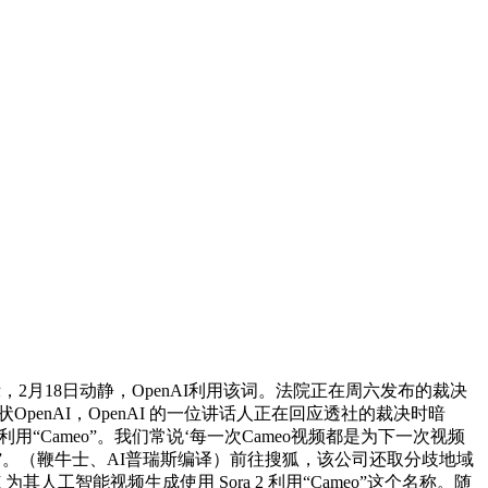
月18日动静，OpenAI利用该词。法院正在周六发布的裁决
状OpenAI，OpenAI 的一位讲话人正在回应透社的裁决时暗
用“Cameo”。我们常说‘每一次Cameo视频都是为下一次视频
”。（鞭牛士、AI普瑞斯编译）前往搜狐，该公司还取分歧地域
工智能视频生成使用 Sora 2 利用“Cameo”这个名称。随