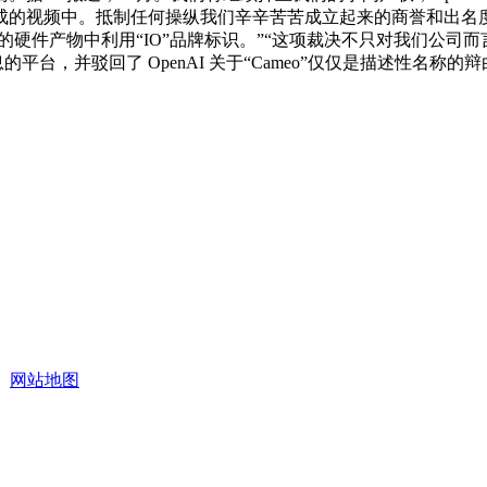
视频中。抵制任何操纵我们辛辛苦苦成立起来的商誉和出名度取利
推出的硬件产物中利用“IO”品牌标识。”“这项裁决不只对我们公
息的平台，并驳回了 OpenAI 关于“Cameo”仅仅是描述性名称
网站地图