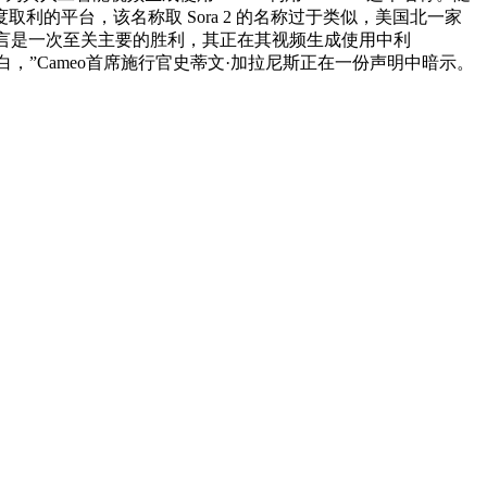
的平台，该名称取 Sora 2 的名称过于类似，美国北一家
司而言是一次至关主要的胜利，其正在其视频生成使用中利
的辩白，”Cameo首席施行官史蒂文·加拉尼斯正在一份声明中暗示。